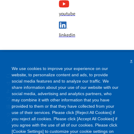
youtube
linkedin
×
We use cookies to improve your experience on our
ご利用条件
website, to personalize content and ads, to provide
social media features and to analyze our traffic. We
サイトマップ
share information about your use of our website with our
よくあるご質問
social media, advertising and analytics partners, who
プライバシーポリシー
may combine it with other information that you have
情報セキュリティポリシー
provided to them or that they have collected from your
use of their services. Please click [Reject All Cookies] if
クッキーポリシー
you reject all cookies. Please click [Accept All Cookies] if
ソーシャルメディアポリシー
you agree with the use of all of our cookies. Please click
[Cookie Settings] to customize your cookie settings on