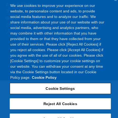
よくあるご質問
We use cookies to improve your experience on our
プライバシーポリシー
website, to personalize content and ads, to provide
social media features and to analyze our traffic. We
情報セキュリティポリシー
share information about your use of our website with our
クッキーポリシー
social media, advertising and analytics partners, who
ソーシャルメディアポリシー
may combine it with other information that you have
provided to them or that they have collected from your
use of their services. Please click [Reject All Cookies] if
you reject all cookies. Please click [Accept All Cookies] if
you agree with the use of all of our cookies. Please click
©
Copyright
Asahi Kasei Corporation. All rights reserved
[Cookie Settings] to customize your cookie settings on
our website. You can withdraw your consent at any time
via the Cookie Settings button located in our Cookie
Policy page.
Cookie Policy
Cookie Settings
Reject All Cookies