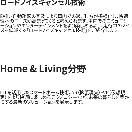
ロードノイズキャンセル技術
EV化・自動運転の普及により車内での過ごし方が多様化し、快適
性へのニーズが高まってくると考えられます。車内でのコミュニケ
ーションやエンターテインメントをより楽しめるよう、走行中のノイ
ズを低減する「ロードノイズキャンセル技術」をご紹介します。
Home & Living分野
IoTを活用したスマートホーム技術、AR（拡張現実）・VR（仮想現
実）をより快適に楽しめるテクノロジーなど、未来の暮らしを豊か
にする最新のソリューションを展示します。