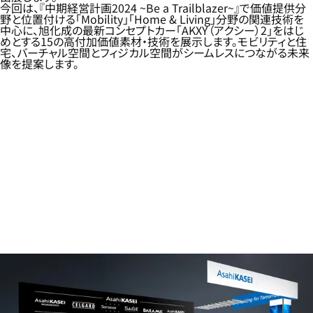
今回は、『中期経営計画2024 ~Be a Trailblazer~』で価値提供分
野と位置付ける「Mobility」「Home & Living」分野の関連技術を
中心に、旭化成の最新コンセプトカー「AKXY（アクシー）2」をはじ
めとする15の高付加価値素材・技術を展示します。モビリティと住
宅、バーチャル空間とフィジカル空間がシームレスにつながる未来
像を提案します。