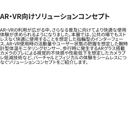
AR・VR向けソリューションコンセプト
AR・VRの利用が広がる中、さらなる普及に向けてより快適な使用
体験が求められるようになりました。本展では、公共の場でもスト
レスなく快適に使用することを想定した指輪型のインターフェー
ス、AR・VR使用時の活動量やユーザー状態の把握を想定した腕時
計型体温モニタリングセンサー、歩行時に発生するARグラス搭載
カメラのブレによる視覚的不快感や性能低下を想定したカメラブ
レ低減技術など、バーチャルとフィジカルの体験をシームレスにつ
なぐソリューションコンセプトをご紹介します。