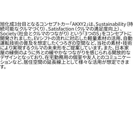
旭化成3台目となるコンセプトカー「AKXY2」は、Sustainability（持
続可能なクルマづくり）、Satisfaction（クルマの満足度向上）、
Society（社会とクルマのつながり）という「3つのS」をコンセプトに
開発されました。EVシフトの流れに対応した軽量素材の活用、自動
運転技術の普及を想定したくつろぎの空間など、当社の素材・技術
により実現するクルマの未来形をご提案しています。また、日本家
屋の縁側のように外との緩やかなつながりを感じられる開放的な
デザインとなっており、在宅勤務用の個室や友人とのコミュニケー
ションなど、居住空間の延長線上として様々な活用が想定できま
す。