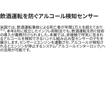
飲酒運転を防ぐアルコール検知センサー
米国では、飲酒運転事故による死亡者が年間1万人を超えており
※1
、本年8月に成立したインフレ抑制法でも、飲酒運転を防ぐ技術
の導入が義務付けられました。本展では、非接触で呼気に含まれ
るアルコールを検知できるハンドル組み込み型センサーのデモを
展示します。センサーとエンジンを連動させ、アルコールが検知さ
れるとエンジンが停止するシステム「アルコールインターロック」へ
の活用が可能です。