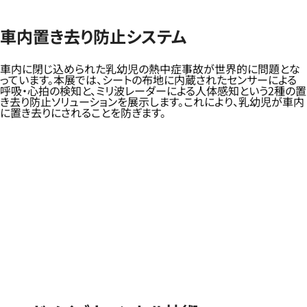
車内置き去り防止システム
車内に閉じ込められた乳幼児の熱中症事故が世界的に問題とな
っています。本展では、シートの布地に内蔵されたセンサーによる
呼吸・心拍の検知と、ミリ波レーダーによる人体感知という2種の置
き去り防止ソリューションを展示します。これにより、乳幼児が車内
に置き去りにされることを防ぎます。