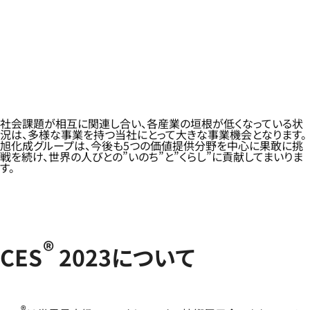
社会課題が相互に関連し合い、各産業の垣根が低くなっている状
況は、多様な事業を持つ当社にとって大きな事業機会となります。
旭化成グループは、今後も5つの価値提供分野を中心に果敢に挑
戦を続け、世界の人びとの”いのち”と”くらし”に貢献してまいりま
す。
®
CES
2023について
®