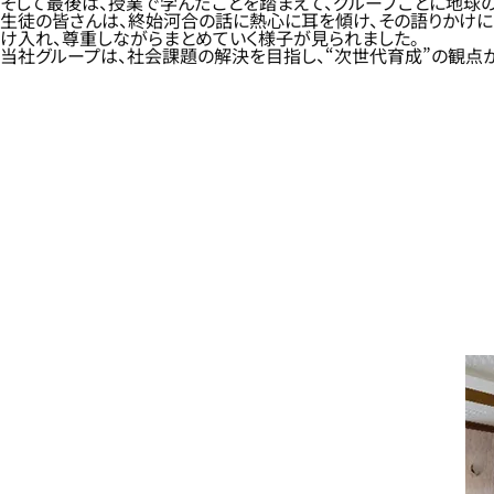
そして最後は、授業で学んだことを踏まえて、グループごとに地球
生徒の皆さんは、終始河合の話に熱心に耳を傾け、その語りかけに
け入れ、尊重しながらまとめていく様子が見られました。
当社グループは、社会課題の解決を目指し、“次世代育成”の観点