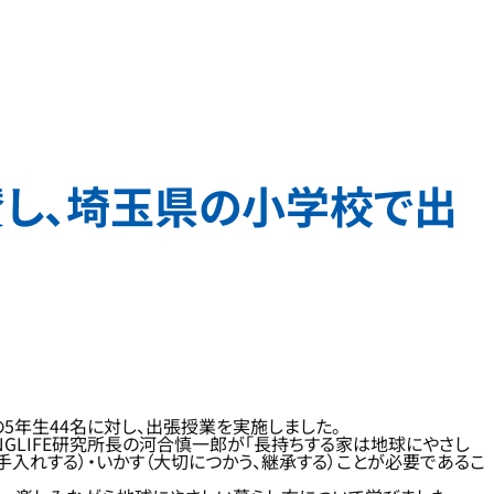
賛し、埼玉県の小学校で出
5年生44名に対し、出張授業を実施しました。
GLIFE研究所長の河合慎一郎が「長持ちする家は地球にやさし
手入れする）・いかす（大切につかう、継承する）ことが必要であるこ