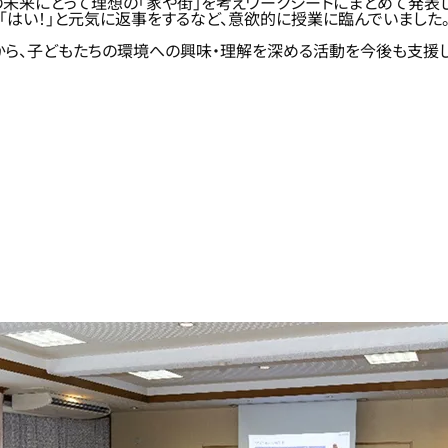
の未来にとって理想の「家や街」を考えワークシートにまとめて発表
「はい！」と元気に返事をするなど、意欲的に授業に臨んでいました
から、子どもたちの環境への興味・理解を深める活動を今後も支援し