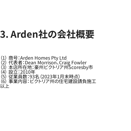
3. Arden社の会社概要
（1） 商号：Arden Homes Pty Ltd
（2） 代表者：Dean Morrison、Craig Fowler
（3） 本店所在地：豪州ビクトリア州Scoresby市
（4） 設立：2010年
（5） 従業員数：93名（2023年1月末時点）
（6） 事業内容：ビクトリア州の住宅建設請負施工
以上