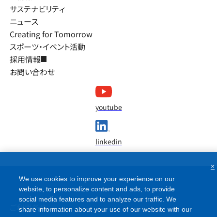
サステナビリティ
ニュース
Creating for Tomorrow
スポーツ・イベント活動
採用情報
お問い合わせ
youtube
linkedin
×
We use cookies to improve your experience on our
website, to personalize content and ads, to provide
social media features and to analyze our traffic. We
ご利用条件
share information about your use of our website with our