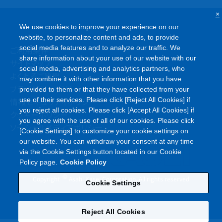
×
We use cookies to improve your experience on our
website, to personalize content and ads, to provide
social media features and to analyze our traffic. We
ご利用条件
share information about your use of our website with our
サイトマップ
social media, advertising and analytics partners, who
よくあるご質問
may combine it with other information that you have
プライバシーポリシー
provided to them or that they have collected from your
情報セキュリティポリシー
use of their services. Please click [Reject All Cookies] if
you reject all cookies. Please click [Accept All Cookies] if
クッキーポリシー
you agree with the use of all of our cookies. Please click
ソーシャルメディアポリシー
[Cookie Settings] to customize your cookie settings on
our website. You can withdraw your consent at any time
via the Cookie Settings button located in our Cookie
Policy page.
Cookie Policy
©
Copyright
Asahi Kasei Corporation. All rights reserved
Cookie Settings
Reject All Cookies