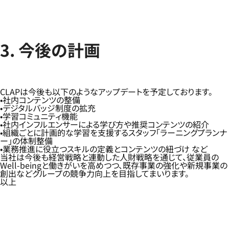
3. 今後の計画
CLAPは今後も以下のようなアップデートを予定しております。
社内コンテンツの整備
デジタルバッジ制度の拡充
学習コミュニティ機能
社内インフルエンサーによる学び方や推奨コンテンツの紹介
組織ごとに計画的な学習を支援するスタッフ「ラーニングプランナ
ー」の体制整備
業務推進に役立つスキルの定義とコンテンツの紐づけ など
当社は今後も経営戦略と連動した人財戦略を通じて、従業員の
Well-beingと働きがいを高めつつ、既存事業の強化や新規事業の
創出などグループの競争力向上を目指してまいります。
以上