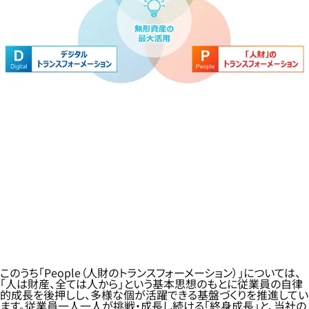
このうち「People（人財のトランスフォーメーション）」については、
「人は財産、全ては人から」という基本思想のもとに従業員の自律
的成長を後押しし、多様な個が活躍できる基盤づくりを推進してい
ます。従業員一人一人が挑戦・成長し続ける「終身成長」と、当社の