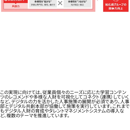
この実現に向けては、従業員個々のニーズに応じた学習コンテン
ツのレコメンドや多様な人財を可視化してコネクト（連携）していく
など、デジタルの力を活かした人事施策の展開が必須であり、人事
部とデジタル共創本部が協働して施策を実行しています。これまで
もデジタル人財の育成やタレントマネジメントシステムの導入な
ど、複数のテーマを推進しています。