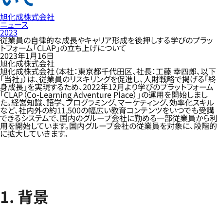
旭化成株式会社
ニュース
2023
従業員の自律的な成長やキャリア形成を後押しする学びのプラッ
トフォーム「CLAP」の立ち上げについて
2023年1月16日
旭化成株式会社
旭化成株式会社（本社：東京都千代田区、社長：工藤 幸四郎、以下
「当社」）は、従業員のリスキリングを促進し、人財戦略で掲げる「終
身成長」を実現するため、2022年12月より学びのプラットフォーム
「CLAP（Co-Learning Adventure Place）」の運用を開始しまし
た。経営知識、語学、プログラミング、マーケティング、効率化スキル
など、社内外の約11,500の幅広い教育コンテンツをいつでも受講
できるシステムで、国内のグループ会社に勤める一部従業員から利
用を開始しています。国内グループ会社の従業員を対象に、段階的
に拡大していきます。
1. 背景