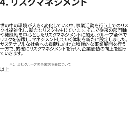
4. リスクマネジメント
世の中の環境が大きく変化していく中、事業活動を行う上でのリス
クは複雑化し、新たなリスクも生じています。そこで従来の部門軸
や機能軸を中心としたリスクマネジメントに加え、グループ全体で
リスクを俯瞰し、マネジメントしていく体制を新たに設定しました。
サステナブルな社会への貢献に向けた積極的な事業展開を行う
一方で、的確にリスクマネジメントを行い、企業価値の向上を図っ
ていきます。
当社グループの事業説明会について
以上