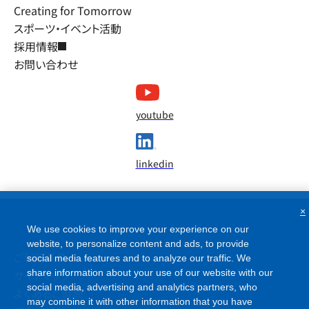
Creating for Tomorrow
スポーツ・イベント活動
採用情報
お問い合わせ
youtube
linkedin
×
We use cookies to improve your experience on our
website, to personalize content and ads, to provide
ご利用条件
social media features and to analyze our traffic. We
サイトマップ
share information about your use of our website with our
social media, advertising and analytics partners, who
よくあるご質問
may combine it with other information that you have