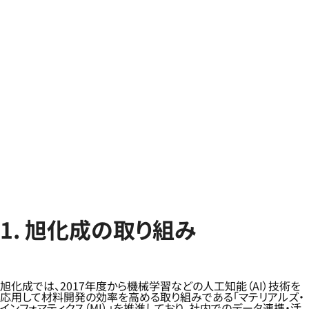
1. 旭化成の取り組み
旭化成では、2017年度から機械学習などの人工知能（AI）技術を
応用して材料開発の効率を高める取り組みである「マテリアルズ・
インフォマティクス（MI）」を推進しており、社内でのデータ連携・活