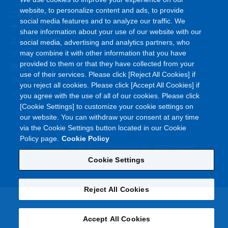
website, to personalize content and ads, to provide
ご利用条件
social media features and to analyze our traffic. We
サイトマップ
share information about your use of our website with our
よくあるご質問
social media, advertising and analytics partners, who
プライバシーポリシー
may combine it with other information that you have
provided to them or that they have collected from your
情報セキュリティポリシー
use of their services. Please click [Reject All Cookies] if
クッキーポリシー
you reject all cookies. Please click [Accept All Cookies] if
ソーシャルメディアポリシー
you agree with the use of all of our cookies. Please click
[Cookie Settings] to customize your cookie settings on
our website. You can withdraw your consent at any time
via the Cookie Settings button located in our Cookie
Policy page.
Cookie Policy
©
Copyright
Asahi Kasei Corporation. All rights reserved
Cookie Settings
Reject All Cookies
Accept All Cookies