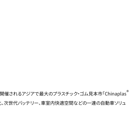
®
開催されるアジアで最大のプラスチック・ゴム見本市「Chinaplas
量化、次世代バッテリー、車室内快適空間などの一連の自動車ソリュ