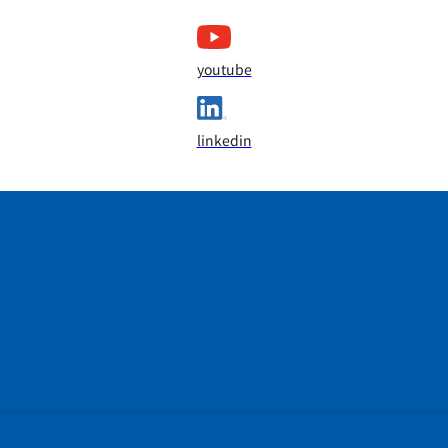
youtube
linkedin