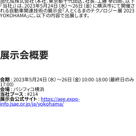
旭化成株式会社（本社：東京都千代田区、社長：工藤 幸四郎、以下
「当社」）は、2023年5月24日（水）～26日（金）に横浜市にて開催さ
れる自動車関連技術の展示会「人とくるまのテクノロジー展 2023
YOKOHAMA」に、以下の内容で出展します。
展示会概要
会期
: 2023年5月24日（水）～26日（金）10:00-18:00（最終日のみ
17:00）
会場
: パシフィコ横浜
当社ブース
: #214
展示会公式サイト
:
https://aee.expo-
info.jsae.or.jp/ja/yokohama/