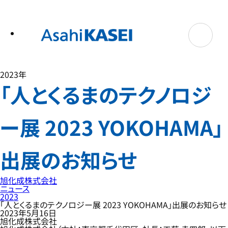
テ
ン
ツ
へ
ス
キ
ッ
プ
2023年
「人とくるまのテクノロジ
ー展 2023 YOKOHAMA」
出展のお知らせ
旭化成株式会社
ニュース
2023
「人とくるまのテクノロジー展 2023 YOKOHAMA」出展のお知らせ
2023年5月16日
旭化成株式会社