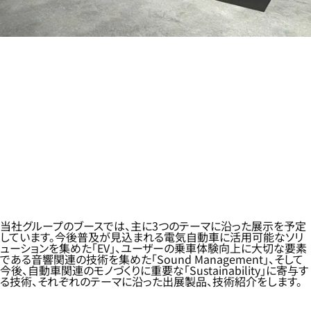
当社グループのブースでは、主に3つのテーマに沿った展示を予定
しています。今後普及が見込まれる電気自動車に活用可能なソリ
ューションを集めた「EV」、ユーザーの乗車体験向上に大切な要素
である音響関連の技術を集めた「Sound Management」、そして
今後、自動車関連のモノづくりに重要な「Sustainability」に寄与す
る技術、それぞれのテーマに沿った出展製品、技術紹介をします。