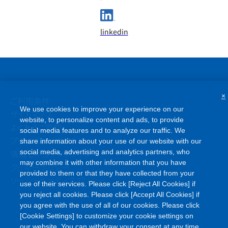
linkedin
×
ご利用条件
We use cookies to improve your experience on our
サイトマップ
website, to personalize content and ads, to provide
よくあるご質問
social media features and to analyze our traffic. We
プライバシーポリシー
share information about your use of our website with our
情報セキュリティポリシー
social media, advertising and analytics partners, who
may combine it with other information that you have
クッキーポリシー
provided to them or that they have collected from your
ソーシャルメディアポリシー
use of their services. Please click [Reject All Cookies] if
you reject all cookies. Please click [Accept All Cookies] if
you agree with the use of all of our cookies. Please click
[Cookie Settings] to customize your cookie settings on
our website. You can withdraw your consent at any time