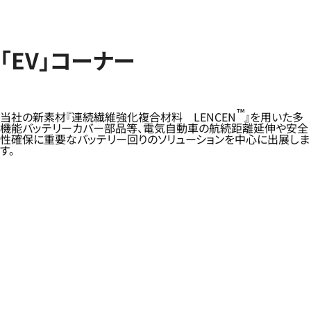
「EV」コーナー
™
当社の新素材『連続繊維強化複合材料 LENCEN
』を用いた多
機能バッテリーカバー部品等、電気自動車の航続距離延伸や安全
性確保に重要なバッテリー回りのソリューションを中心に出展しま
す。