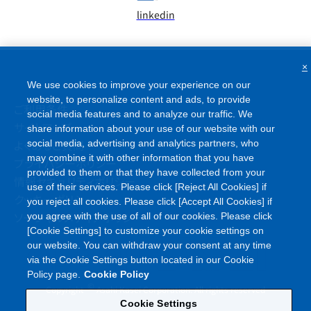
linkedin
×
We use cookies to improve your experience on our
website, to personalize content and ads, to provide
ご利用条件
social media features and to analyze our traffic. We
サイトマップ
share information about your use of our website with our
よくあるご質問
social media, advertising and analytics partners, who
may combine it with other information that you have
プライバシーポリシー
provided to them or that they have collected from your
情報セキュリティポリシー
use of their services. Please click [Reject All Cookies] if
クッキーポリシー
you reject all cookies. Please click [Accept All Cookies] if
ソーシャルメディアポリシー
you agree with the use of all of our cookies. Please click
[Cookie Settings] to customize your cookie settings on
our website. You can withdraw your consent at any time
via the Cookie Settings button located in our Cookie
Policy page.
Cookie Policy
©
Copyright
Asahi Kasei Corporation. All rights reserved
Cookie Settings