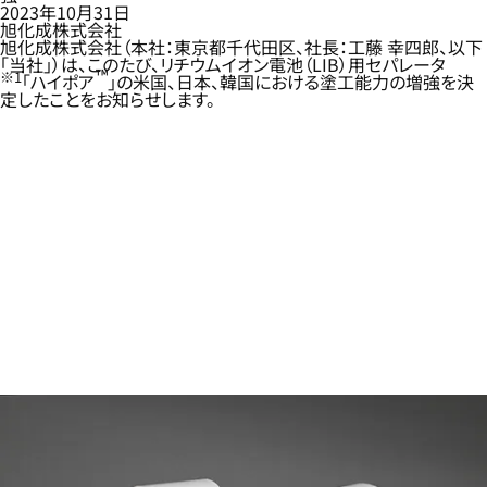
2023年10月31日
旭化成株式会社
旭化成株式会社（本社：東京都千代田区、社長：工藤 幸四郎、以下
「当社」）は、このたび、リチウムイオン電池（LIB）用セパレータ
™
※1
「ハイポア
」の米国、日本、韓国における塗工能力の増強を決
定したことをお知らせします。