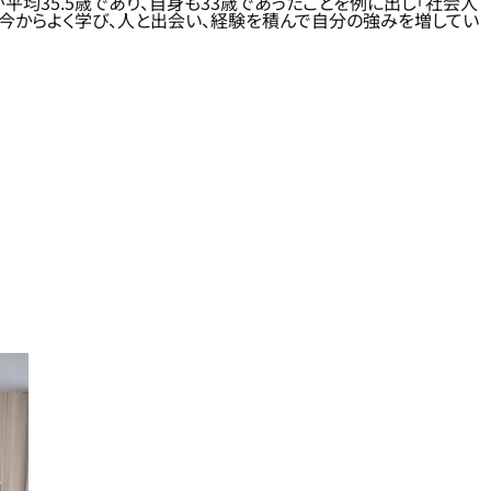
均35.5歳であり、自身も33歳であったことを例に出し「社会人
、今からよく学び、人と出会い、経験を積んで自分の強みを増してい