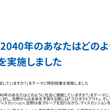
2040年のあなたはどの
を実施しました
献していますか？」をテーマに特別授業を実施しました
「2040年のあなたはどのように社会に貢献していますか？」をテー
対し、吉野からは未来を予測する際には「プロダクトアウト」、そして
ディスカッション、吉野は各グループを回りながら、ディスカッション