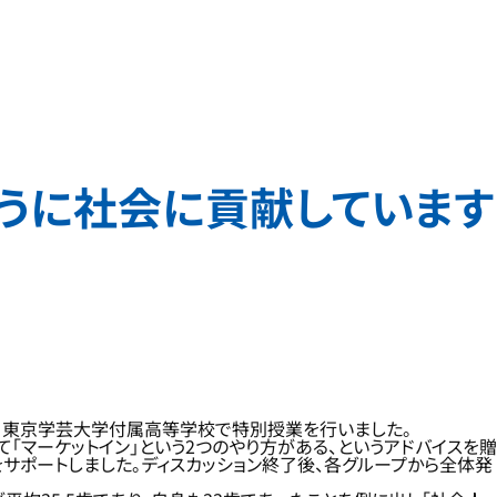
ように社会に貢献しています
マに、東京学芸大学付属高等学校で特別授業を行いました。
「マーケットイン」という2つのやり方がある、というアドバイスを贈
をサポートしました。ディスカッション終了後、各グループから全体発