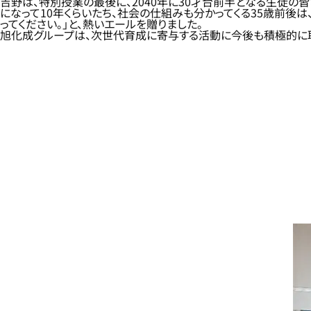
吉野は、特別授業の最後に、2040年に30才台前半となる生徒の
になって10年くらいたち、社会の仕組みも分かってくる35歳前後
ってください。」と、熱いエールを贈りました。
旭化成グループは、次世代育成に寄与する活動に今後も積極的に取