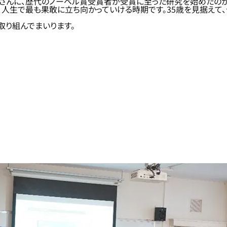
皆さんに、歴代のノーベル賞受賞者が受賞に至った研究を始めたのが平
は、人生で最も果敢に立ち向かっていける時期です。35歳を見据えて
り組んでまいります。