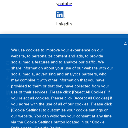
youtube
linkedin
×
We use cookies to improve your experience on our
website, to personalize content and ads, to provide
ご利用条件
social media features and to analyze our traffic. We
share information about your use of our website with our
サイトマップ
social media, advertising and analytics partners, who
よくあるご質問
may combine it with other information that you have
プライバシーポリシー
provided to them or that they have collected from your
情報セキュリティポリシー
use of their services. Please click [Reject All Cookies] if
you reject all cookies. Please click [Accept All Cookies] if
クッキーポリシー
you agree with the use of all of our cookies. Please click
ソーシャルメディアポリシー
[Cookie Settings] to customize your cookie settings on
our website. You can withdraw your consent at any time
via the Cookie Settings button located in our Cookie