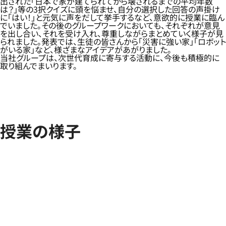
出された「日本で家が建てられてから壊されるまでの平均年数
は？」等の3択クイズに頭を悩ませ、自分の選択した回答の声掛け
に「はい！」と元気に声をだして挙手するなど、意欲的に授業に臨ん
でいました。その後のグループワークにおいても、それぞれが意見
を出し合い、それを受け入れ、尊重しながらまとめていく様子が見
られました。発表では、生徒の皆さんから「災害に強い家」「ロボット
がいる家」など、様ざまなアイデアがあがりました。
当社グループは、次世代育成に寄与する活動に、今後も積極的に
取り組んでまいります。
授業の様子