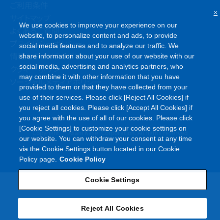
ご利用条件
×
サイトマップ
We use cookies to improve your experience on our
よくあるご質問
website, to personalize content and ads, to provide
プライバシーポリシー
social media features and to analyze our traffic. We
情報セキュリティポリシー
share information about your use of our website with our
social media, advertising and analytics partners, who
クッキーポリシー
may combine it with other information that you have
ソーシャルメディアポリシー
provided to them or that they have collected from your
use of their services. Please click [Reject All Cookies] if
you reject all cookies. Please click [Accept All Cookies] if
you agree with the use of all of our cookies. Please click
[Cookie Settings] to customize your cookie settings on
©
Copyright
Asahi Kasei Corporation. All rights reserved
our website. You can withdraw your consent at any time
via the Cookie Settings button located in our Cookie
Policy page.
Cookie Policy
Cookie Settings
Reject All Cookies