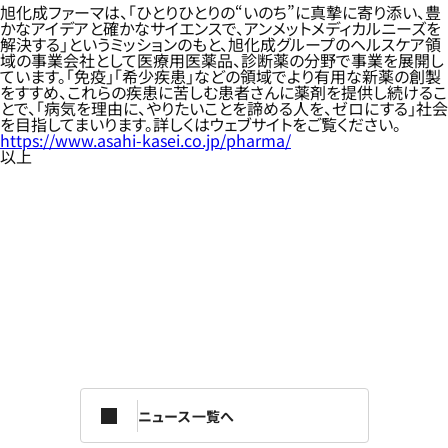
旭化成ファーマは、「ひとりひとりの“いのち”に真摯に寄り添い、豊
かなアイデアと確かなサイエンスで、アンメットメディカルニーズを
解決する」というミッションのもと、旭化成グループのヘルスケア領
域の事業会社として医療用医薬品、診断薬の分野で事業を展開し
ています。「免疫」「希少疾患」などの領域でより有用な新薬の創製
をすすめ、これらの疾患に苦しむ患者さんに薬剤を提供し続けるこ
とで、「病気を理由に、やりたいことを諦める人を、ゼロにする」社会
を目指してまいります。詳しくはウェブサイトをご覧ください。
https://www.asahi-kasei.co.jp/pharma/
以上
ニュース一覧へ