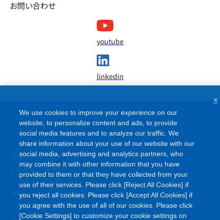
お問い合わせ
youtube
linkedin
×
We use cookies to improve your experience on our
website, to personalize content and ads, to provide
social media features and to analyze our traffic. We
ご利用条件
share information about your use of our website with our
サイトマップ
social media, advertising and analytics partners, who
may combine it with other information that you have
よくあるご質問
provided to them or that they have collected from your
プライバシーポリシー
use of their services. Please click [Reject All Cookies] if
情報セキュリティポリシー
you reject all cookies. Please click [Accept All Cookies] if
クッキーポリシー
you agree with the use of all of our cookies. Please click
[Cookie Settings] to customize your cookie settings on
ソーシャルメディアポリシー