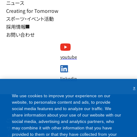
ニュース
Creating for Tomorrow
スポーツ・イベント活動
採用情報
お問い合わせ
youtube
linkedin
×
We use cookies to improve your experience on our
website, to personalize content and ads, to provide
social media features and to analyze our traffic. We
share information about your use of our website with our
ご利用条件
social media, advertising and analytics partners, who
サイトマップ
may combine it with other information that you have
provided to them or that they have collected from your
よくあるご質問