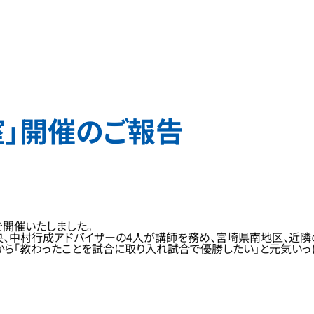
室」開催のご報告
を開催いたしました。
、中村行成アドバイザーの4人が講師を務め、宮崎県南地区、近隣
ら「教わったことを試合に取り入れ試合で優勝したい」と元気いっ