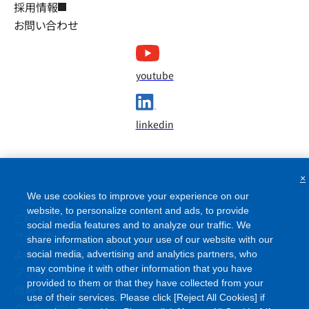
採用情報
お問い合わせ
youtube
linkedin
×
We use cookies to improve your experience on our
website, to personalize content and ads, to provide
ご利用条件
social media features and to analyze our traffic. We
サイトマップ
share information about your use of our website with our
よくあるご質問
social media, advertising and analytics partners, who
may combine it with other information that you have
プライバシーポリシー
provided to them or that they have collected from your
情報セキュリティポリシー
use of their services. Please click [Reject All Cookies] if
クッキーポリシー