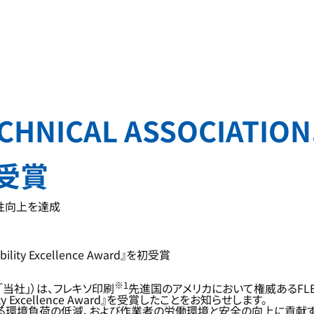
HNICAL ASSOCIATIONよ
初受賞
性向上を達成
ility Excellence Award』を初受賞
※1
当社」）は、フレキソ印刷
先進国のアメリカにおいて権威あるFLEXOG
y Excellence Award』を受賞したことをお知らせします。
レキソ印刷技術における環境負荷の低減、および作業者の労働環境と安全の向上に