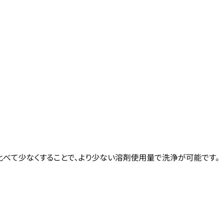
比べて少なくすることで、より少ない溶剤使用量で洗浄が可能です。