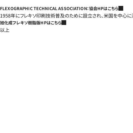
FLEXOGRAPHIC TECHNICAL ASSOCIATION：協会HPはこちら
1958年にフレキソ印刷技術普及のために設立され、米国を中心
旭化成フレキソ樹脂版HPはこちら
以上