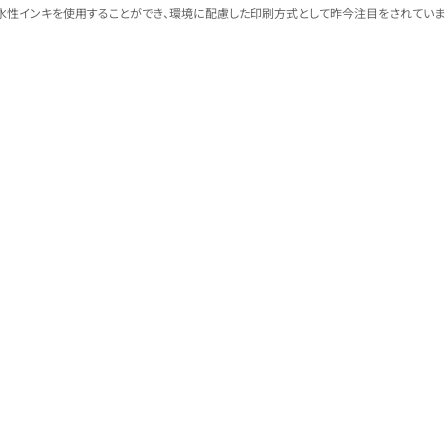
水性インキを使用することができ、環境に配慮した印刷方式として昨今注目をされていま