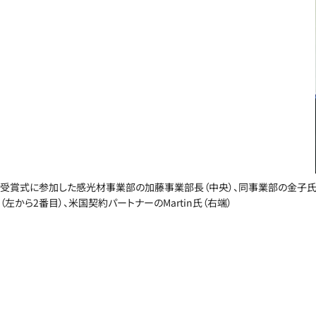
受賞式に参加した感光材事業部の加藤事業部長（中央）、同事業部の金子
（左から2番目）、米国契約パートナーのMartin氏（右端）