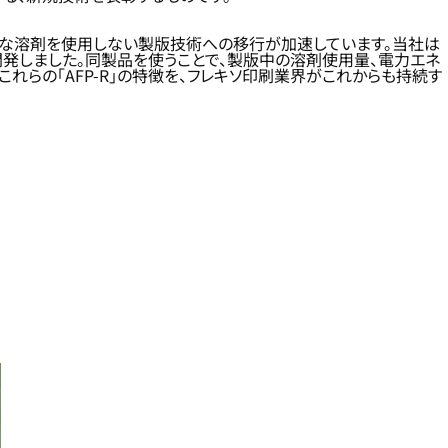
うな溶剤を使用しない製版技術への移行が加速しています。当社は
開発しました。同製品を使うことで、製版中の溶剤使用量、電力エネ
れらの「AFP-R」の特徴を、フレキソ印刷業界がこれからも持続す