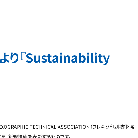
り『Sustainability
RAPHIC TECHNICAL ASSOCIATION（フレキソ印刷技術協
貢献する、新規技術を表彰するものです。