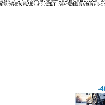
当社は、アセトニトリルの高い誘電率と安定性に着目し、2010年
解液の界面制御技術により、低温下で高い電池性能を維持すると