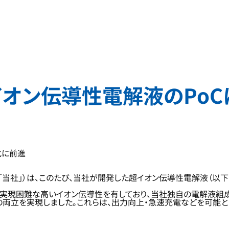
オン伝導性電解液のPoC
化に前進
当社」）は、このたび、当社が開発した超イオン伝導性電解液（以下「
は実現困難な高いイオン伝導性を有しており、当社独自の電解液組
の両立を実現しました。これらは、出力向上・急速充電などを可能