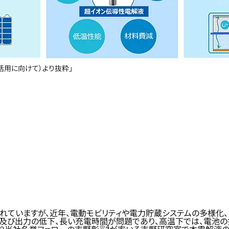
活用に向けて）より抜粋」
されていますが、近年、電動モビリティや電力貯蔵システムの多様化
量及び出力の低下、長い充電時間が問題であり、高温下では、電池の
※4