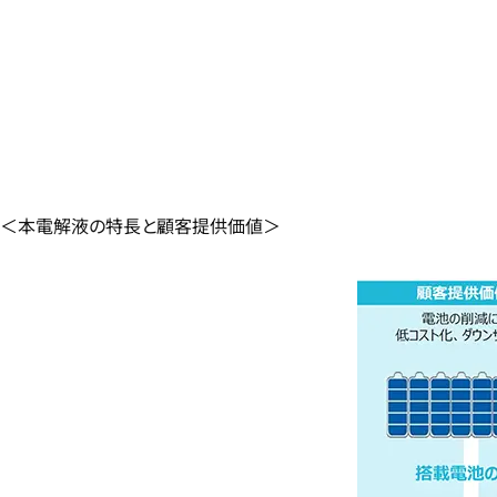
＜本電解液の特長と顧客提供価値＞