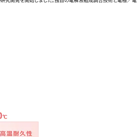
研究開発を開始しました。独自の電解液組成調合技術と電極／電