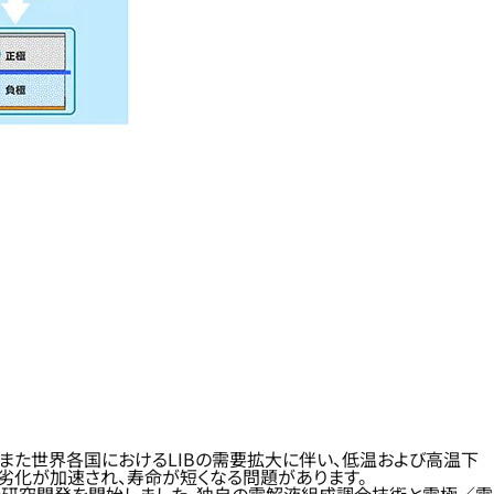
、また世界各国におけるLIBの需要拡大に伴い、低温および高温下
劣化が加速され、寿命が短くなる問題があります。