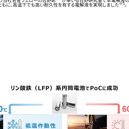
より当社名誉フェローの吉野彰
が率いる吉野研究室で本電解液の
※5
ともに、高温下でも高い耐久性を有する電解液を実現しました
。