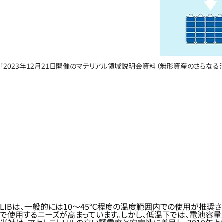
「2023年12月21日開催のマテリアル領域説明会資料（無形資産のさらなる
LIBは、一般的には10～45℃程度の温度範囲内での使用が推奨
で使用するニーズが高まっています。しかし、低温下では、電池容