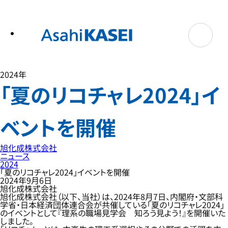
テ
ン
ツ
へ
ス
キ
ッ
プ
2024年
「夏のリコチャレ2024」イ
ベントを開催
旭化成株式会社
ニュース
2024
「夏のリコチャレ2024」イベントを開催
2024年9月6日
旭化成株式会社
旭化成株式会社（以下、当社）は、2024年8月7日、内閣府・文部科
学省・日本経済団体連合会が共催している「夏のリコチャレ2024」
のイベントとして『理系の職場見学会 知ろう見よう！』を開催いた
しました。