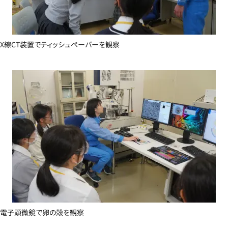
X線CT装置でティッシュペーパーを観察
電子顕微鏡で卵の殻を観察