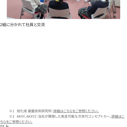
2組に分かれて社員と交流
旭化成 基盤技術研究所：
詳細はこちらをご参照ください。
AKXY、AKXY2：当社が開発した実走可能な次世代コンセプトカー。
詳細はこ
ちらをご参照ください。
以上