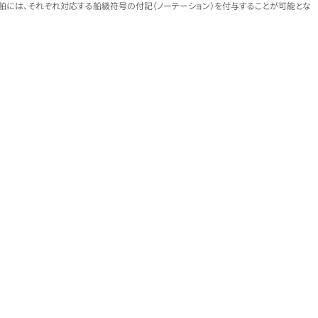
には、それぞれ対応する船級符号の付記（ノーテーション）を付与することが可能とな