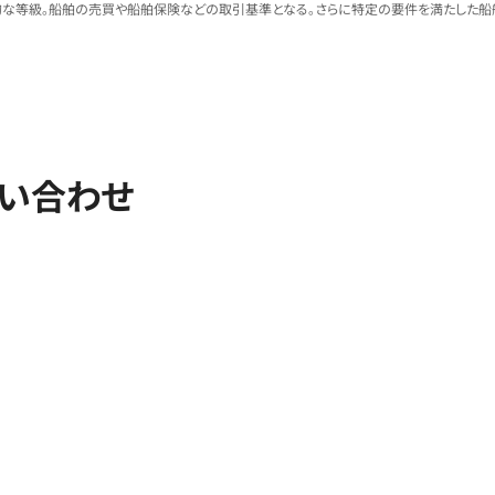
な等級。船舶の売買や船舶保険などの取引基準となる。さらに特定の要件を満たした船舶
問い合わせ