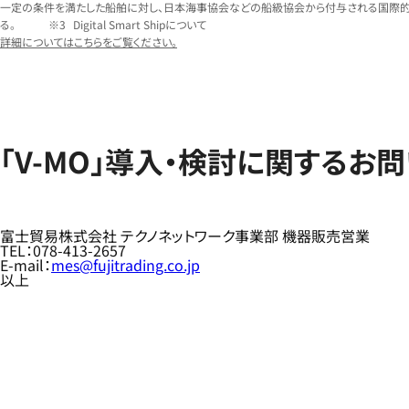
一定の条件を満たした船舶に対し、日本海事協会などの船級協会から付与される国際的
る。
Digital Smart Shipについて
詳細についてはこちらをご覧ください。
「V-MO」導入・検討に関するお
富士貿易株式会社 テクノネットワーク事業部 機器販売営業
TEL：078-413-2657
E-mail：
mes@fujitrading.co.jp
以上