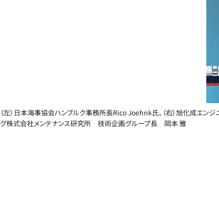
（左）日本海事協会ハンブルク事務所長Rico Joehnk氏、（右）旭化成エンジ
グ株式会社メンテナンス研究所 技術企画グループ長 岡本 雅