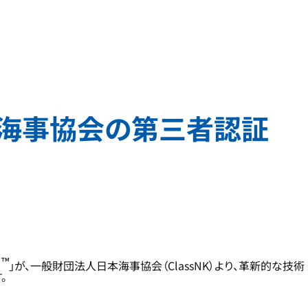
本海事協会の第三者認証
™
O
」が、一般財団法人日本海事協会（ClassNK）より、革新的な技術
。