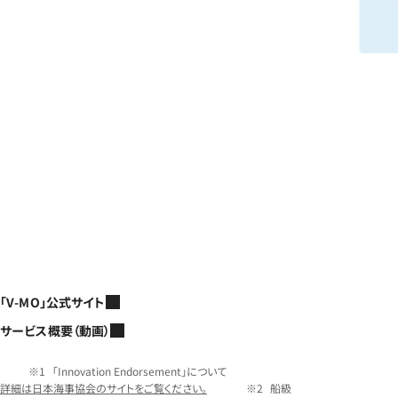
「V-MO」公式サイト
サービス概要（動画）
「Innovation Endorsement」について
詳細は日本海事協会のサイトをご覧ください。
船級