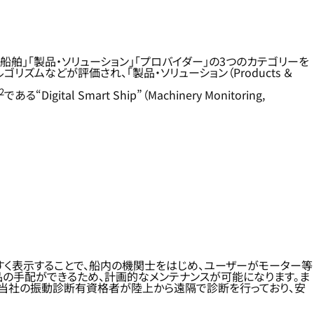
舶」「製品・ソリューション」「プロバイダー」の3つのカテゴリーを
ムなどが評価され、「製品・ソリューション（Products ＆
2
である“Digital Smart Ship”（Machinery Monitoring,
すく表示することで、船内の機関士をはじめ、ユーザーがモーター等
品の手配ができるため、計画的なメンテナンスが可能になります。ま
て当社の振動診断有資格者が陸上から遠隔で診断を行っており、安