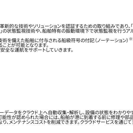
革新的な技術やソリューションを認証するための取り組みであり、「船
」の状態監視技術や、船舶特有の振動環境下で状態監視を行うアルゴリズ
※
ル技術を備えた船舶に付与される船級符号の付記（ノーテーション）
ることが可能となります。
心安全な運航をサポートしていきます。
サーデータをクラウド上へ自動収集・解析し、設備の状態をわかりや
障の可能性が認められた場合には、船舶が港に到着する前に修理や部
り、メンテナンスコストを削減できます。クラウドサービスを通じ