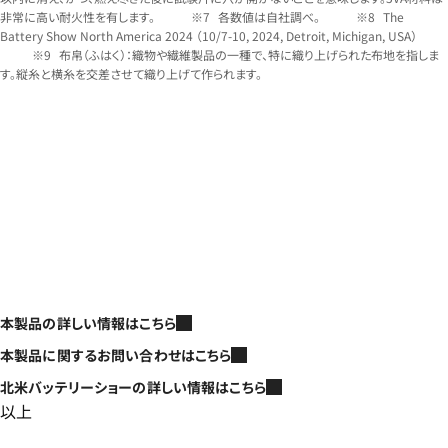
非常に高い耐火性を有します。
各数値は自社調べ。
The
Battery Show North America 2024 （10/7-10, 2024, Detroit, Michigan, USA）
布帛（ふはく）：織物や繊維製品の一種で、特に織り上げられた布地を指しま
す。縦糸と横糸を交差させて織り上げて作られます。
本製品の詳しい情報はこちら
本製品に関するお問い合わせはこちら
北米バッテリーショーの詳しい情報はこちら
以上