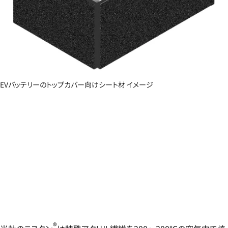
EVバッテリーのトップカバー向けシート材 イメージ
®