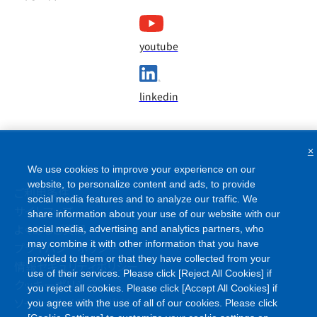
youtube
linkedin
×
We use cookies to improve your experience on our
website, to personalize content and ads, to provide
ご利用条件
social media features and to analyze our traffic. We
サイトマップ
share information about your use of our website with our
よくあるご質問
social media, advertising and analytics partners, who
may combine it with other information that you have
プライバシーポリシー
provided to them or that they have collected from your
情報セキュリティポリシー
use of their services. Please click [Reject All Cookies] if
クッキーポリシー
you reject all cookies. Please click [Accept All Cookies] if
ソーシャルメディアポリシー
you agree with the use of all of our cookies. Please click