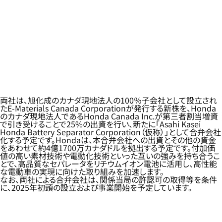
両社は、旭化成のカナダ現地法人の100％子会社として設立され
たE-Materials Canada Corporationが発行する新株を、Honda
のカナダ現地法人であるHonda Canada Inc.が第三者割当増資
で引き受けることで25%の出資を行い、新たに「Asahi Kasei
Honda Battery Separator Corporation（仮称）」として合弁会社
化する予定です。Hondaは、本合弁会社への出資とその他の資金
をあわせて約4億1700万カナダドルを拠出する予定です。付加価
値の高い素材技術や電動化技術といった互いの強みを持ち合うこ
とで、高品質なセパレータをリチウムイオン電池に活用し、高性能
な電動車の実現に向けた取り組みを加速します。
なお、両社による合弁会社は、関係当局の許認可の取得等を条件
に、2025年初頭の設立および事業開始を予定しています。