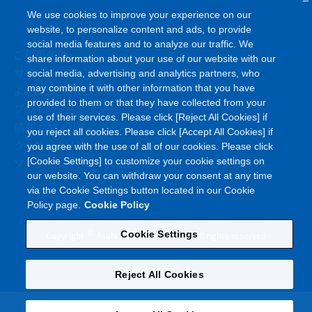
We use cookies to improve your experience on our
website, to personalize content and ads, to provide
social media features and to analyze our traffic. We
ご利用条件
share information about your use of our website with our
サイトマップ
social media, advertising and analytics partners, who
よくあるご質問
may combine it with other information that you have
provided to them or that they have collected from your
プライバシーポリシー
use of their services. Please click [Reject All Cookies] if
情報セキュリティポリシー
you reject all cookies. Please click [Accept All Cookies] if
クッキーポリシー
you agree with the use of all of our cookies. Please click
ソーシャルメディアポリシー
[Cookie Settings] to customize your cookie settings on
our website. You can withdraw your consent at any time
via the Cookie Settings button located in our Cookie
Policy page.
Cookie Policy
©
Cookie Settings
Copyright
Asahi Kasei Corporation. All rights reserved
Reject All Cookies