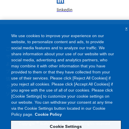
linkedin
×
We use cookies to improve your experience on our
website, to personalize content and ads, to provide
ご利用条件
social media features and to analyze our traffic. We
share information about your use of our website with our
サイトマップ
social media, advertising and analytics partners, who
よくあるご質問
may combine it with other information that you have
プライバシーポリシー
provided to them or that they have collected from your
情報セキュリティポリシー
use of their services. Please click [Reject All Cookies] if
you reject all cookies. Please click [Accept All Cookies] if
クッキーポリシー
you agree with the use of all of our cookies. Please click
ソーシャルメディアポリシー
[Cookie Settings] to customize your cookie settings on
our website. You can withdraw your consent at any time
via the Cookie Settings button located in our Cookie
Policy page.
Cookie Policy
©
Copyright
Asahi Kasei Corporation. All rights reserved
Cookie Settings