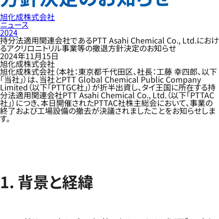
旭化成株式会社
ニュース
2024
持分法適用関連会社であるPTT Asahi Chemical Co., Ltd.におけ
るアクリロニトリル事業等の撤退方針決定のお知らせ
2024年11月15日
旭化成株式会社
旭化成株式会社（本社：東京都千代田区、社長：工藤 幸四郎、以下
「当社」）は、当社とPTT Global Chemical Public Company
Limited（以下「PTTGC社」）が折半出資し、タイ王国に所在する持
分法適用関連会社PTT Asahi Chemical Co., Ltd.（以下「PTTAC
社」）につき、本日開催されたPTTAC社株主総会において、事業の
終了および工場設備の撤去が決議されましたことをお知らせしま
す。
1. 背景と経緯