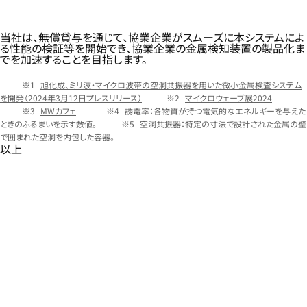
当社は、無償貸与を通じて、協業企業がスムーズに本システムによ
る性能の検証等を開始でき、協業企業の金属検知装置の製品化ま
でを加速することを目指します。
旭化成、ミリ波・マイクロ波帯の空洞共振器を用いた微小金属検査システム
を開発（2024年3月12日プレスリリース）
マイクロウェーブ展2024
MWカフェ
誘電率：各物質が持つ電気的なエネルギーを与えた
ときのふるまいを示す数値。
空洞共振器：特定の寸法で設計された金属の壁
で囲まれた空洞を内包した容器。
以上