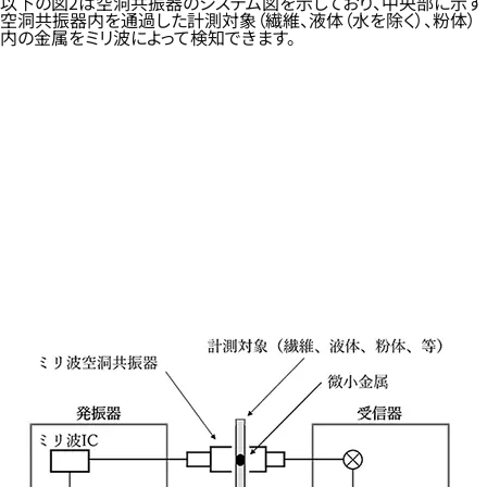
以下の図2は空洞共振器のシステム図を示しており、中央部に示す
空洞共振器内を通過した計測対象（繊維、液体（水を除く）、粉体）
内の金属をミリ波によって検知できます。