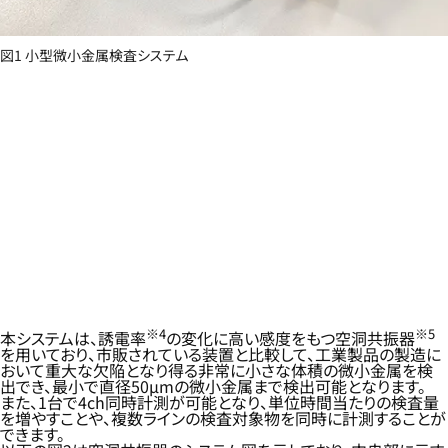
図1 小型微小金属検査システム
※4
※5
本システムは、誘電率
の変化に高い感度をもつ空洞共振器
を用いており、市販されている装置と比較して、工業製品の製造に
おいて重大な欠陥となり得る非常に小さな体積の微小金属を検
出でき、最小で直径50μmの微小金属まで検出可能となります。
また、1台で4ch同時計測が可能となり、単位時間当たりの検査量
を増やすことや、複数ラインの検査対象物を同時に計測することが
できます。