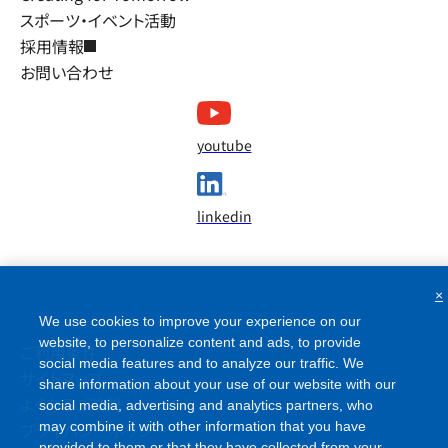
スポーツ・イベント活動
採用情報
お問い合わせ
youtube
linkedin
×
We use cookies to improve your experience on our
website, to personalize content and ads, to provide
ご利用条件
social media features and to analyze our traffic. We
サイトマップ
share information about your use of our website with our
よくあるご質問
social media, advertising and analytics partners, who
プライバシーポリシー
may combine it with other information that you have
provided to them or that they have collected from your