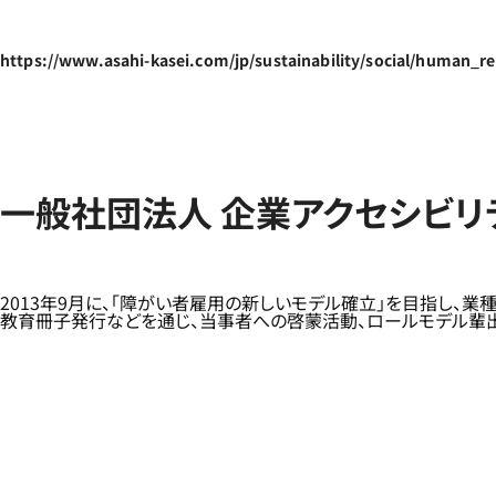
https://www.asahi-kasei.com/jp/sustainability/social/human_re
一般社団法人 企業アクセシビリテ
2013年9月に、「障がい者雇用の新しいモデル確立」を目指し、
教育冊子発行などを通じ、当事者への啓蒙活動、ロールモデル輩出