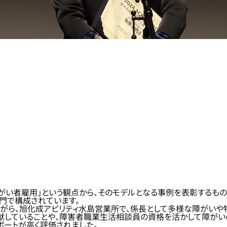
る障がい者雇用」という観点から、そのモデルとなる事例を表彰する
部門で構成されています。
がら、旭化成アビリティ水島営業所で、係長として多様な障がいや特
貢献していることや、障害者職業生活相談員の資格を活かして障が
ポートが高く評価されました。