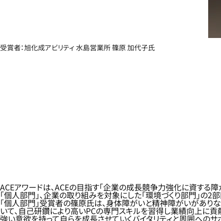
受賞者：旭化成アビリティ 水島営業所 篠原 加代子氏
ACEアワードは、ACEの目指す「企業の成長競争力強化に資す
「個人部門」、企業の取り組みを対象にした「環境づくり部門」の2
「個人部門」受賞者の篠原氏は、身体障がいと精神障がいがありな
いて、自己研鑽により高いPCの専門スキルを習得し業績向上に
強い意欲を持って自らを成長させていくバイタリティと周囲へのサ