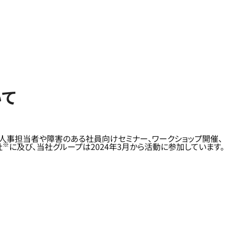
いて
。人事担当者や障害のある社員向けセミナー、ワークショップ開催、
※
社
に及び、当社グループは2024年3月から活動に参加しています。