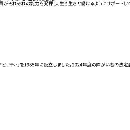
員がそれぞれの能力を発揮し、生き生きと働けるようにサポートして
ィ」を1985年に設立しました。2024年度の障がい者の法定雇用率2