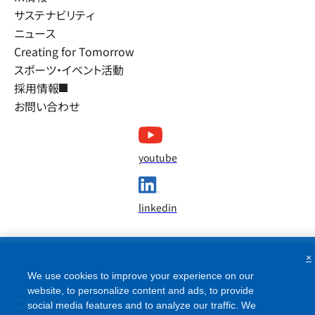
サステナビリティ
ニュース
Creating for Tomorrow
スポーツ・イベント活動
採用情報
お問い合わせ
youtube
linkedin
×
We use cookies to improve your experience on our
website, to personalize content and ads, to provide
ご利用条件
social media features and to analyze our traffic. We