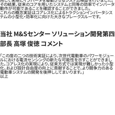
用して実際にインバータを駆動させるシステム検証を行いました。
その結果、従来のコアを用いたシステムと同等の効率でインバータ
動作が可能であることを確認することができました。
これらの概念実証はコアレス化によるトラクションインバータシス
テムの小型化・効率化に向けた大きなブレークスルーです。
当社 M&Sセンター ソリューション開発第四
部長 高塚 俊徳 コメント
「この度の二つの技術実証により、次世代電動車のパワーモジュー
ルにおける電流センシングの新たな可能性を示すことができまし
た。コアレス化の実現により、従来方式では実現が難しかった小型
化、および設計自由度の向上に貢献することで、より競争力のある
電動車システムの開発を後押ししてまいります。」
以上