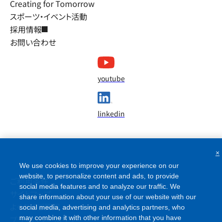
Creating for Tomorrow
スポーツ・イベント活動
採用情報
お問い合わせ
youtube
linkedin
×
We use cookies to improve your experience on our
website, to personalize content and ads, to provide
ご利用条件
social media features and to analyze our traffic. We
サイトマップ
share information about your use of our website with our
よくあるご質問
social media, advertising and analytics partners, who
may combine it with other information that you have
プライバシーポリシー