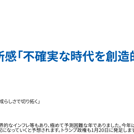
頭所感「不確実な時代を創
成らしさで切り拓く」
界的なインフレ等もあり、極めて予測困難な年でありました。今年
になっていくと予想されます。トランプ政権も1月20日に発足しま