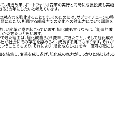
いて、構造改革、ポートフォリオ変革の実行と同時に成長投資も実施
きる3カ年にしたいと考えています。
の対応力を強化することです。そのためには、サプライチェーンの整
、年頭にあたり、所属する組織内での変化への対応力について議論を
激しい変革が巻き起こっています。旭化成も言うならば、「創造的破
ていただきたいと思います。
ができた理由は、旭化成自らが「変革してきたこと」、そして旭化成ら
当社が社会にその存在を認められ、成長する鍵でもあります。それが
ということでもあり、それにより「旭化成らしさ」を今一度呼び起こし
知を結集し、変革を成し遂げ、旭化成の底力がしっかりと感じられる