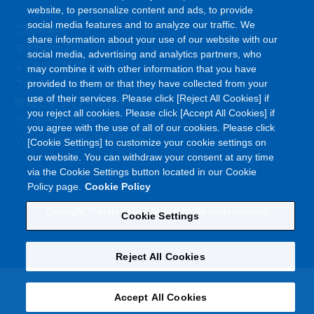
website, to personalize content and ads, to provide
social media features and to analyze our traffic. We
ご利用条件
share information about your use of our website with our
サイトマップ
social media, advertising and analytics partners, who
よくあるご質問
may combine it with other information that you have
プライバシーポリシー
provided to them or that they have collected from your
use of their services. Please click [Reject All Cookies] if
情報セキュリティポリシー
you reject all cookies. Please click [Accept All Cookies] if
クッキーポリシー
you agree with the use of all of our cookies. Please click
ソーシャルメディアポリシー
[Cookie Settings] to customize your cookie settings on
our website. You can withdraw your consent at any time
via the Cookie Settings button located in our Cookie
Policy page.
Cookie Policy
©
Copyright
Asahi Kasei Corporation. All rights reserved
Cookie Settings
Reject All Cookies
Accept All Cookies