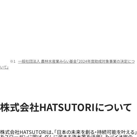
一般社団法人 農林水産業みらい基金「2024年度助成対象事業の決定につ
いて」
株式会社HATSUTORIについて
株式会社HATSUTORIは、「日本の未来を創る・持続可能を叶える」
をスローガンに掲げ、ダムに溜まる流木等を活用したバイオ炭の