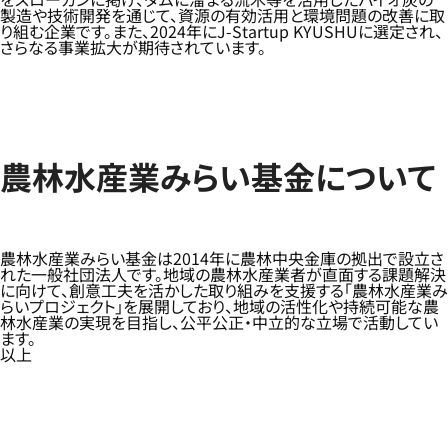
製造や技術開発を通じて、資源の有効活用と環境問題の改善に取
り組む企業です。また、2024年にJ-Startup KYUSHUに選定され、
さらなる事業拡大が期待されています。
農林水産業みらい基金について
農林水産業みらい基金は2014年に農林中央金庫の拠出で設立さ
れた一般社団法人です。地域の農林水産業者が直面する課題解決
に向けて、創意工夫を活かした取り組みを支援する「農林水産業み
らいプロジェクト」を展開しており、地域の活性化や持続可能な農
林水産業の実現を目指し、公平公正・中立的な立場で活動してい
ます。
以上