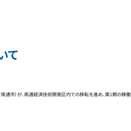
いて
蘇省南通市）が、南通経済技術開発区内での移転を進め、第1期の稼働