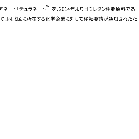
™
アネート「デュラネート
」を、2014年より同ウレタン樹脂原料であ
より、同北区に所在する化学企業に対して移転要請が通知されたた
。