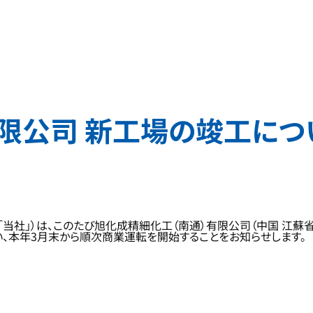
限公司 新工場の竣工につ
「当社」）は、このたび旭化成精細化工（南通）有限公司（中国 江
行い、本年3月末から順次商業運転を開始することをお知らせします。