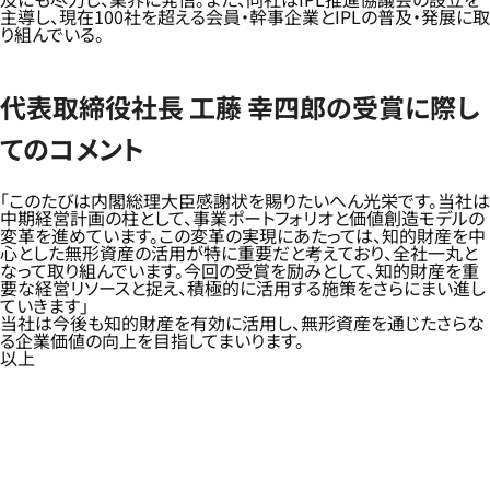
主導し、現在100社を超える会員・幹事企業とIPLの普及・発展に取
り組んでいる。
代表取締役社長 工藤 幸四郎の受賞に際し
てのコメント
「このたびは内閣総理大臣感謝状を賜りたいへん光栄です。当社は
中期経営計画の柱として、事業ポートフォリオと価値創造モデルの
変革を進めています。この変革の実現にあたっては、知的財産を中
心とした無形資産の活用が特に重要だと考えており、全社一丸と
なって取り組んでいます。今回の受賞を励みとして、知的財産を重
要な経営リソースと捉え、積極的に活用する施策をさらにまい進し
ていきます」
当社は今後も知的財産を有効に活用し、無形資産を通じたさらな
る企業価値の向上を目指してまいります。
以上