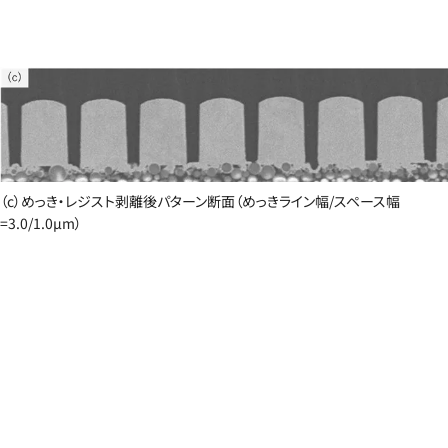
（c）めっき・レジスト剥離後パターン断面（めっきライン幅/スペース幅
=3.0/1.0µm）