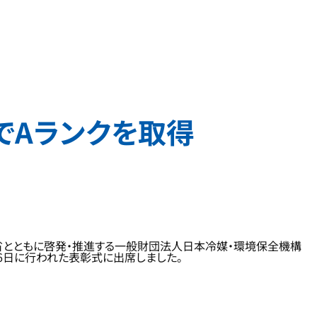
でAランクを取得
省とともに啓発・推進する一般財団法人日本冷媒・環境保全機構
月26日に行われた表彰式に出席しました。