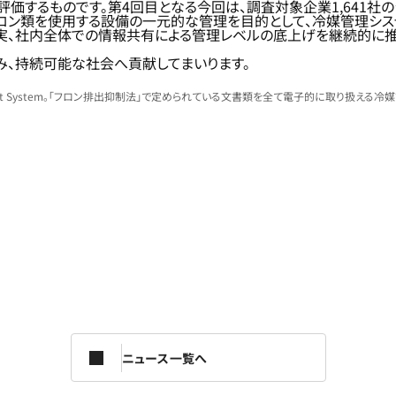
価するものです。第4回目となる今回は、調査対象企業1,641社の
ロン類を使用する設備の一元的な管理を目的として、冷媒管理システム
実、社内全体での情報共有による管理レベルの底上げを継続的に推
、持続可能な社会へ貢献してまいります。
nagement System。「フロン排出抑制法」で定められている文書類を全て電子的に取り
ニュース一覧へ