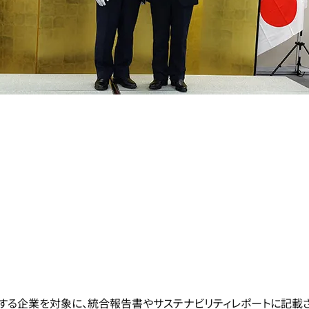
場する企業を対象に、統合報告書やサステナビリティレポートに記載