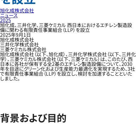
旭化成株式会社
ニュース
2025
旭化成、三井化学、三菱ケミカル 西日本におけるエチレン製造設
備に関わる有限責任事業組合（LLP）を設立
2025年9月1日
旭化成株式会社
三井化学株式会社
三菱ケミカル株式会社
旭化成株式会社（以下、旭化成）、三井化学株式会社（以下、三井化
学）、三菱ケミカル株式会社（以下、三菱ケミカル）は、このたび、西
日本に各社が保有する全2基のエチレン製造設備について、2030
年を目途にグリーン化および生産能力最適化を実現するため、3社
で有限責任事業組合（LLP）を設立し、検討を加速することといた
しました。
背景および目的