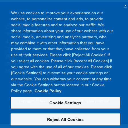
×
We use cookies to improve your experience on our
website, to personalize content and ads, to provide
social media features and to analyze our traffic. We
ご利用条件
share information about your use of our website with our
サイトマップ
social media, advertising and analytics partners, who
よくあるご質問
may combine it with other information that you have
プライバシーポリシー
provided to them or that they have collected from your
use of their services. Please click [Reject All Cookies] if
情報セキュリティポリシー
you reject all cookies. Please click [Accept All Cookies] if
クッキーポリシー
you agree with the use of all of our cookies. Please click
ソーシャルメディアポリシー
[Cookie Settings] to customize your cookie settings on
our website. You can withdraw your consent at any time
via the Cookie Settings button located in our Cookie
Policy page.
Cookie Policy
©
Copyright
Asahi Kasei Corporation. All rights reserved
Cookie Settings
Reject All Cookies