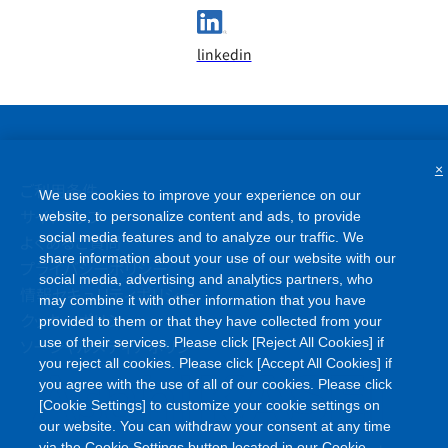
linkedin
×
ご利用条件
We use cookies to improve your experience on our
サイトマップ
website, to personalize content and ads, to provide
social media features and to analyze our traffic. We
よくあるご質問
share information about your use of our website with our
プライバシーポリシー
social media, advertising and analytics partners, who
情報セキュリティポリシー
may combine it with other information that you have
クッキーポリシー
provided to them or that they have collected from your
use of their services. Please click [Reject All Cookies] if
ソーシャルメディアポリシー
you reject all cookies. Please click [Accept All Cookies] if
you agree with the use of all of our cookies. Please click
[Cookie Settings] to customize your cookie settings on
our website. You can withdraw your consent at any time
©
via the Cookie Settings button located in our Cookie