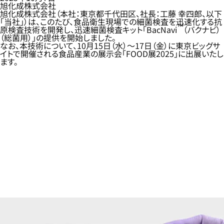
旭化成株式会社
旭化成株式会社（本社：東京都千代田区、社長：工藤 幸四郎、以下
「当社」）は、このたび、食品衛生現場での細菌検査を迅速化する抗
™
原検査技術を開発し、迅速細菌検査キット「BacNavi
（バクナビ）
（総菌用）」の提供を開始しました。
なお、本技術について、10月15日（水）～17日（金）に東京ビッグサ
イトで開催される食品産業の展示会「FOOD展2025」に出展いたし
ます。