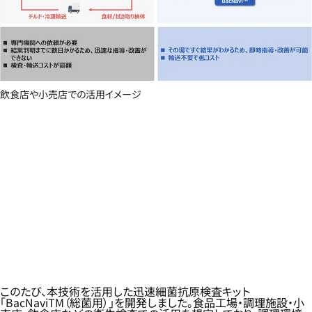
飲食店や小売店での活用イメージ
このたび、本技術を活用した迅速細菌抗原検査キット
「BacNaviTM（総菌用）」を開発しました。食品工場・調理施設・小