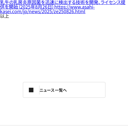
乳牛の乳房炎原因菌を迅速に検出する技術を開発、ライセンス提
供を開始（2025年8月26日）https://www.asahi-
kasei.com/jp/news/2025/ze250826.html
以上
ニュース一覧へ