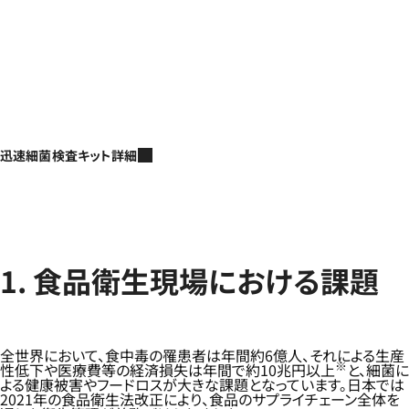
迅速細菌検査キット詳細
1. 食品衛生現場における課題
全世界において、食中毒の罹患者は年間約6億人、それによる生産
※
性低下や医療費等の経済損失は年間で約10兆円以上
と、細菌に
よる健康被害やフードロスが大きな課題となっています。日本では
2021年の食品衛生法改正により、食品のサプライチェーン全体を