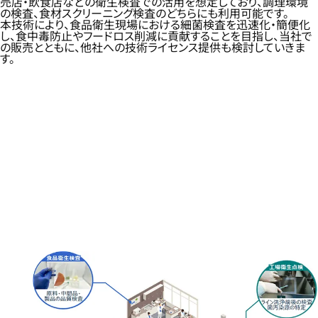
売店・飲食店などの衛生検査での活用を想定しており、調理環境
の検査、食材スクリーニング検査のどちらにも利用可能です。
本技術により、食品衛生現場における細菌検査を迅速化・簡便化
し、食中毒防止やフードロス削減に貢献することを目指し、当社で
の販売とともに、他社への技術ライセンス提供も検討していきま
す。