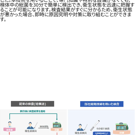
検体中の総菌を30分で簡単に検出でき、衛生状態を迅速に把握す
ることが可能になります。検査結果がすぐに分かるため、衛生状態
が悪かった場合、即時に原因究明や対策に取り組むことができま
す。