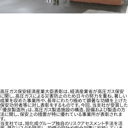
高圧ガス保安経済産業大臣表彰は、経済産業省が高圧ガス保安
に関し、高圧ガスによる災害防止のため日々の努力を重ね、著しい
成果を収めた事業所や、長年にわたり極めて顕著な功績を上げた
保安功労者等に対し表彰をするものです。今回、当支社が受賞した
「優良製造所」は、高圧ガス製造施設の構造、設備および製造の方
法に関し、保安上の措置が特に優れている事業所が表彰されま
す。
当支社では、旭化成グループ独自のリスクアセスメント手法を活
用、潜在リスクを特定し、設備の設計や安全対策に反映していま