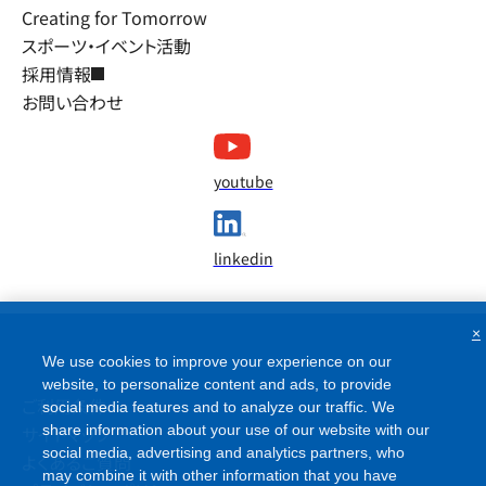
Creating for Tomorrow
スポーツ・イベント活動
採用情報
お問い合わせ
youtube
linkedin
×
We use cookies to improve your experience on our
website, to personalize content and ads, to provide
ご利用条件
social media features and to analyze our traffic. We
share information about your use of our website with our
サイトマップ
social media, advertising and analytics partners, who
よくあるご質問
may combine it with other information that you have