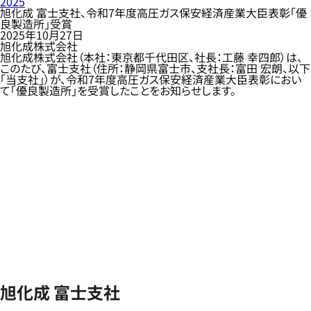
2025
旭化成 富士支社、令和7年度高圧ガス保安経済産業大臣表彰「優
良製造所」受賞
2025年10月27日
旭化成株式会社
旭化成株式会社（本社：東京都千代田区、社長：工藤 幸四郎）は、
このたび、富士支社（住所：静岡県富士市、支社長：富田 宏朗、以下
「当支社」）が、令和7年度高圧ガス保安経済産業大臣表彰におい
て「優良製造所」を受賞したことをお知らせします。
旭化成 富士支社