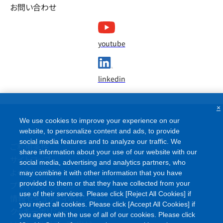
お問い合わせ
youtube
linkedin
×
We use cookies to improve your experience on our
website, to personalize content and ads, to provide
social media features and to analyze our traffic. We
ご利用条件
share information about your use of our website with our
サイトマップ
social media, advertising and analytics partners, who
よくあるご質問
may combine it with other information that you have
provided to them or that they have collected from your
プライバシーポリシー
use of their services. Please click [Reject All Cookies] if
情報セキュリティポリシー
you reject all cookies. Please click [Accept All Cookies] if
クッキーポリシー
you agree with the use of all of our cookies. Please click