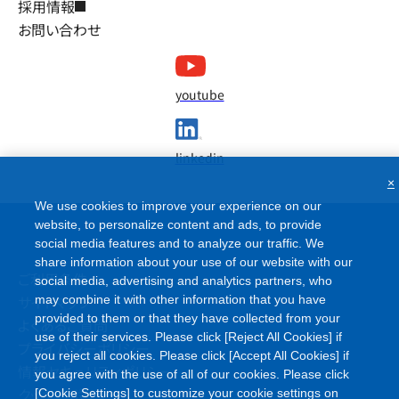
採用情報
お問い合わせ
youtube
linkedin
×
We use cookies to improve your experience on our
website, to personalize content and ads, to provide
social media features and to analyze our traffic. We
share information about your use of our website with our
ご利用条件
social media, advertising and analytics partners, who
サイトマップ
may combine it with other information that you have
provided to them or that they have collected from your
よくあるご質問
use of their services. Please click [Reject All Cookies] if
プライバシーポリシー
you reject all cookies. Please click [Accept All Cookies] if
情報セキュリティポリシー
you agree with the use of all of our cookies. Please click
クッキーポリシー
[Cookie Settings] to customize your cookie settings on