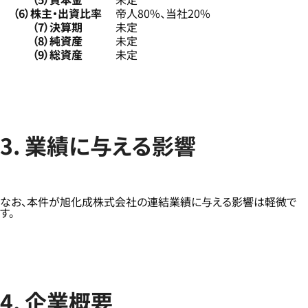
（6）株主・出資比率
帝人80%、当社20%
（7）決算期
未定
（8）純資産
未定
（9）総資産
未定
3. 業績に与える影響
なお、本件が旭化成株式会社の連結業績に与える影響は軽微で
す。
4. 企業概要