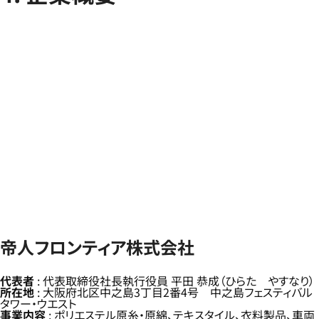
帝人フロンティア株式会社
代表者
: 代表取締役社長執行役員 平田 恭成（ひらた やすなり）
所在地
: 大阪府北区中之島3丁目2番4号 中之島フェスティバル
タワー・ウエスト
事業内容
: ポリエステル原糸・原綿、テキスタイル、衣料製品、車両