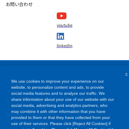
お問い合わせ
youtube
linkedin
×
We use cookies to improve your experience on our
ご利用条件
website, to personalize content and ads, to provide
サイトマップ
social media features and to analyze our traffic. We
よくあるご質問
share information about your use of our website with our
social media, advertising and analytics partners, who
プライバシーポリシー
may combine it with other information that you have
情報セキュリティポリシー
provided to them or that they have collected from your
クッキーポリシー
use of their services. Please click [Reject All Cookies] if