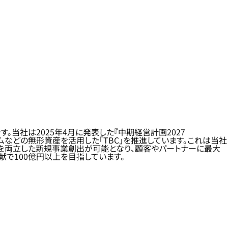
一環です。当社は2025年4月に発表した『中期経営計画2027
ゴリズムなどの無形資産を活用した「TBC」を推進しています。これは当社
を両立した新規事業創出が可能となり、顧客やパートナーに最大
献で100億円以上を目指しています。