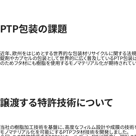
PTP包装の課題
近年、欧州をはじめとする世界的な包装材リサイクルに関する法規
錠剤やカプセルの包装として世界的に広く普及しているPTP包装は
のためフタ材にも樹脂を使用するモノマテリアル化が期待されてい
譲渡する特許技術について
当社の樹脂加工技術を基盤に、高度なフィルム設計や成膜の技術を
モノマテリアル化を可能にするPTPフタ材技術を開発しました。