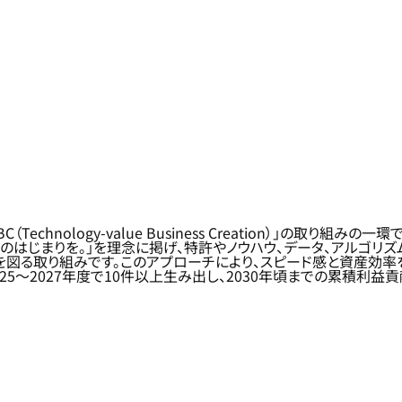
nology-value Business Creation）」の取り組みの
「変わる未来のはじまりを。」を理念に掲げ、特許やノウハウ、データ、アル
図る取り組みです。このアプローチにより、スピード感と資産効率
5～2027年度で10件以上生み出し、2030年頃までの累積利益貢