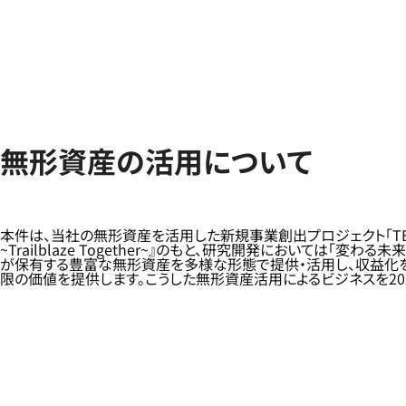
無形資産の活用について
本件は、当社の無形資産を活用した新規事業創出プロジェクト「TBC（Tech
~Trailblaze Together~』のもと、研究開発においては
が保有する豊富な無形資産を多様な形態で提供・活用し、収益化を
限の価値を提供します。こうした無形資産活用によるビジネスを202