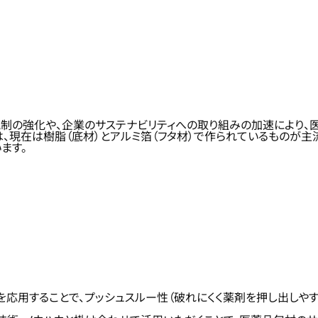
制の強化や、企業のサステナビリティへの取り組みの加速により、
、現在は樹脂（底材）とアルミ箔（フタ材）で作られているものが主
ます。
応用することで、プッシュスルー性（破れにくく薬剤を押し出しや