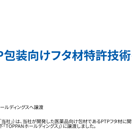
P包装向けフタ材特許技術を
ホールディングスへ譲渡
社」）は、当社が開発した医薬品向け包材であるPTPフタ材に関する特
「TOPPANホールディングス」）に譲渡しました。