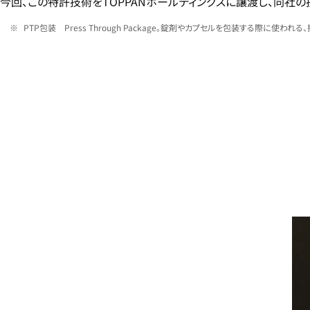
今回、この特許技術をTOPPANホールディングスに譲渡し、同社
PTP包装 Press Through Package。錠剤やカプセルを包装する際に