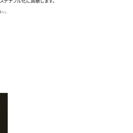
サステナブル化に貢献します。
多い。