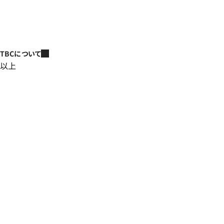
TBCについて
以上