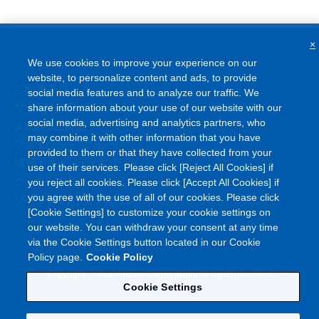
×
We use cookies to improve your experience on our
website, to personalize content and ads, to provide
ご利用条件
social media features and to analyze our traffic. We
サイトマップ
share information about your use of our website with our
social media, advertising and analytics partners, who
よくあるご質問
may combine it with other information that you have
プライバシーポリシー
provided to them or that they have collected from your
情報セキュリティポリシー
use of their services. Please click [Reject All Cookies] if
クッキーポリシー
you reject all cookies. Please click [Accept All Cookies] if
ソーシャルメディアポリシー
you agree with the use of all of our cookies. Please click
[Cookie Settings] to customize your cookie settings on
our website. You can withdraw your consent at any time
via the Cookie Settings button located in our Cookie
Policy page.
Cookie Policy
©
Copyright
Asahi Kasei Corporation. All rights reserved
Cookie Settings