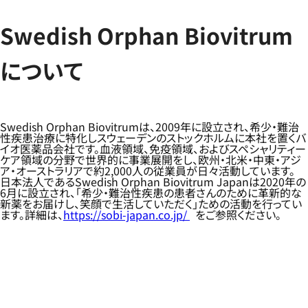
Swedish Orphan Biovitrum
について
Swedish Orphan Biovitrumは、2009年に設立され、希少・難治
性疾患治療に特化しスウェーデンのストックホルムに本社を置くバ
イオ医薬品会社です。血液領域、免疫領域、およびスペシャリティー
ケア領域の分野で世界的に事業展開をし、欧州・北米・中東・アジ
ア・オーストラリアで約2,000人の従業員が日々活動しています。
日本法人であるSwedish Orphan Biovitrum Japanは2020年の
6月に設立され、「希少・難治性疾患の患者さんのために革新的な
新薬をお届けし、笑顔で生活していただく」ための活動を行ってい
ます。詳細は、
https://sobi-japan.co.jp/
をご参照ください。