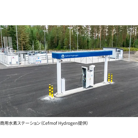
商用水素ステーション（Cefmof Hydrogen提供）