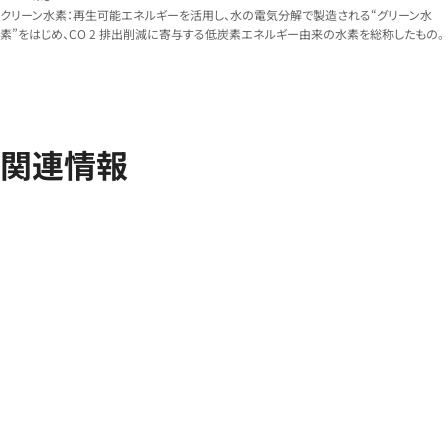
クリーン水素：再生可能エネルギーを活用し、水の電気分解で製造される“グリーン水
素”をはじめ、CO 2 排出削減に寄与する低炭素エネルギー由来の水素を総称したもの。
関連情報