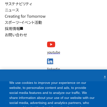
サステナビリティ
ニュース
Creating for Tomorrow
スポーツ・イベント活動
採用情報
お問い合わせ
youtube
linkedin
×
We use cookies to improve your experience on our
website, to personalize content and ads, to provide
social media features and to analyze our traffic. We
share information about your use of our website with our
ご利用条件
social media, advertising and analytics partners, who