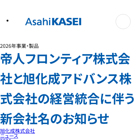
テ
ン
ツ
へ
ス
キ
ッ
プ
2026年
事業・製品
帝人フロンティア株式会
社と旭化成アドバンス株
式会社の経営統合に伴う
新会社名のお知らせ
旭化成株式会社
ニュース