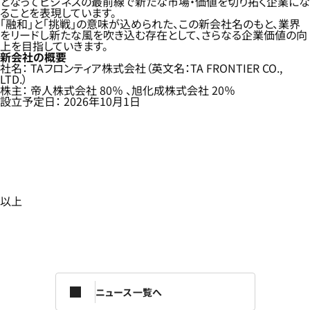
となってビジネスの最前線で新たな市場・価値を切り拓く企業にな
ることを表現しています。
「融和」と「挑戦」の意味が込められた、この新会社名のもと、業界
をリードし新たな風を吹き込む存在として、さらなる企業価値の向
上を目指していきます。
新会社の概要
社名： TAフロンティア株式会社（英文名：TA FRONTIER CO.,
LTD.）
株主： 帝人株式会社 80％ 、旭化成株式会社 20％
設立予定日： 2026年10月1日
以上
ニュース一覧へ