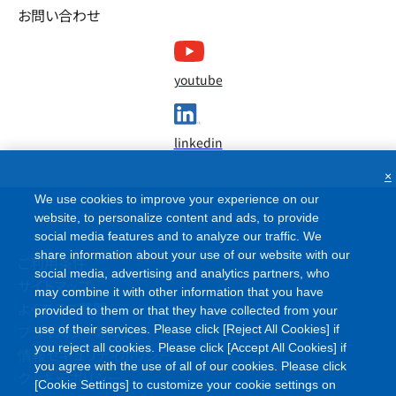
お問い合わせ
youtube
linkedin
×
We use cookies to improve your experience on our
website, to personalize content and ads, to provide
social media features and to analyze our traffic. We
share information about your use of our website with our
ご利用条件
social media, advertising and analytics partners, who
サイトマップ
may combine it with other information that you have
よくあるご質問
provided to them or that they have collected from your
プライバシーポリシー
use of their services. Please click [Reject All Cookies] if
you reject all cookies. Please click [Accept All Cookies] if
情報セキュリティポリシー
you agree with the use of all of our cookies. Please click
クッキーポリシー
[Cookie Settings] to customize your cookie settings on