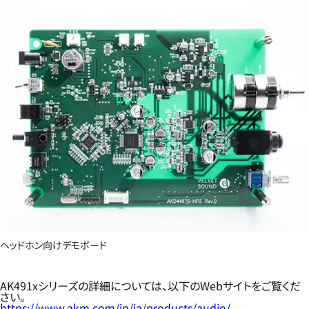
ヘッドホン向けデモボード
AK491xシリーズの詳細については、以下のWebサイトをご覧くだ
さい。
https://www.akm.com/jp/ja/products/audio/