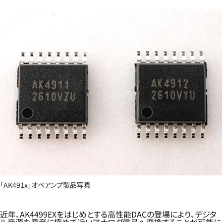
「AK491x」オペアンプ製品写真
近年、AK4499EXをはじめとする高性能DACの登場により、デジタ