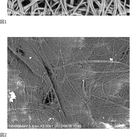
図1
図2