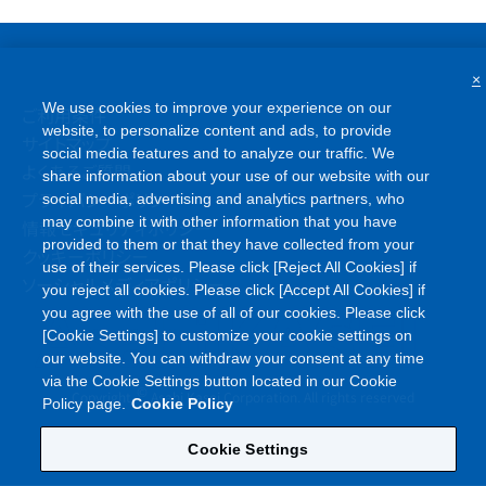
×
We use cookies to improve your experience on our
ご利用条件
website, to personalize content and ads, to provide
サイトマップ
social media features and to analyze our traffic. We
よくあるご質問
share information about your use of our website with our
プライバシーポリシー
social media, advertising and analytics partners, who
may combine it with other information that you have
情報セキュリティポリシー
provided to them or that they have collected from your
クッキーポリシー
use of their services. Please click [Reject All Cookies] if
ソーシャルメディアポリシー
you reject all cookies. Please click [Accept All Cookies] if
you agree with the use of all of our cookies. Please click
[Cookie Settings] to customize your cookie settings on
our website. You can withdraw your consent at any time
via the Cookie Settings button located in our Cookie
©
Copyright
Asahi Kasei Corporation. All rights reserved
Policy page.
Cookie Policy
Cookie Settings